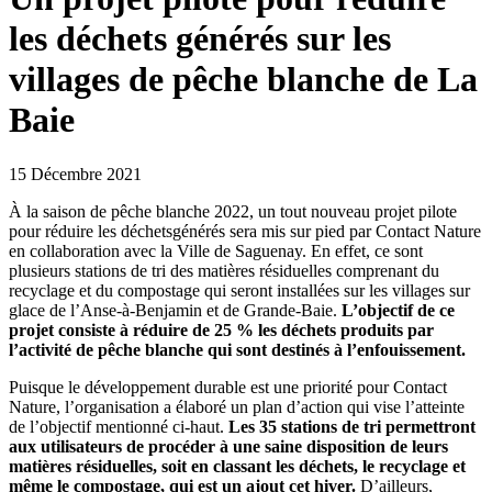
les déchets générés sur les
villages de pêche blanche de La
Baie
15 Décembre 2021
À la saison de pêche blanche 2022, un tout nouveau projet pilote
pour réduire les déchetsgénérés sera mis sur pied par Contact Nature
en collaboration avec la Ville de Saguenay. En effet, ce sont
plusieurs stations de tri des matières résiduelles comprenant du
recyclage et du compostage qui seront installées sur les villages sur
glace de l’Anse-à-Benjamin et de Grande-Baie.
L’objectif de ce
projet consiste à réduire de 25 % les déchets produits par
l’activité de pêche blanche qui sont destinés à l’enfouissement.
Puisque le développement durable est une priorité pour Contact
Nature, l’organisation a élaboré un plan d’action qui vise l’atteinte
de l’objectif mentionné ci-haut.
Les 35 stations de tri permettront
aux utilisateurs de procéder à une saine disposition de leurs
matières résiduelles, soit en classant les déchets, le recyclage et
même le compostage, qui est un ajout cet hiver.
D’ailleurs,