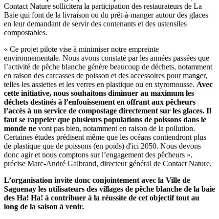
Contact Nature sollicitera la participation des restaurateurs de La
Baie qui font de la livraison ou du prêt-à-manger autour des glaces
en leur demandant de servir des contenants et des ustensiles
compostables.
« Ce projet pilote vise à minimiser notre empreinte
environnementale. Nous avons constaté par les années passées que
l’activité de pêche blanche génère beaucoup de déchets, notamment
en raison des carcasses de poisson et des accessoires pour manger,
telles les assiettes et les verres en plastique ou en styromousse.
Avec
cette initiative, nous souhaitons diminuer au maximum les
déchets destinés à l’enfouissement en offrant aux pêcheurs
l’accès à un service de compostage directement sur les glaces. Il
faut se rappeler que plusieurs populations de poissons dans le
monde ne
vont pas bien, notamment en raison de la pollution.
Certaines études prédisent même que les océans contiendront plus
de plastique que de poissons (en poids) d'ici 2050. Nous devons
donc agir et nous comptons sur l’engagement des pêcheurs »,
précise Marc-André Galbrand, directeur général de Contact Nature.
L’organisation invite donc conjointement avec la Ville de
Saguenay les utilisateurs des villages de pêche blanche de la baie
des Ha! Ha! à contribuer à la réussite de cet objectif tout au
long de la saison à venir.