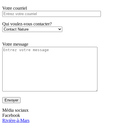
Votre courriel
Qui voulez-vous contacter?
Votre message
Envoyer
Média sociaux
Facebook
Rivière-à-Mars