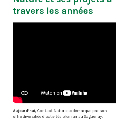
travers les années
Aujourd’hui,
Contact Nature se démarque par son
offre diversifiée d’activités plein air au Saguenay.