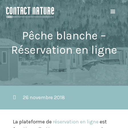
Pêche blanche –
Réservation en ligne
26 novembre 2018
La plateforme de
réservation en ligne
est