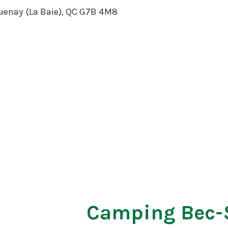
uenay (La Baie), QC G7B 4M8
Camping Bec-