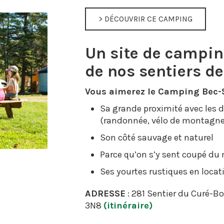
> DÉCOUVRIR CE CAMPING
Un site de campin
de nos sentiers d
Vous aimerez le Camping Bec-S
Sa grande proximité avec les 
(randonnée, vélo de montagne, s
Son côté sauvage et naturel
Parce qu’on s’y sent coupé d
Ses yourtes rustiques en locat
ADRESSE
: 281 Sentier du Curé-Bo
3N8
(itinéraire)