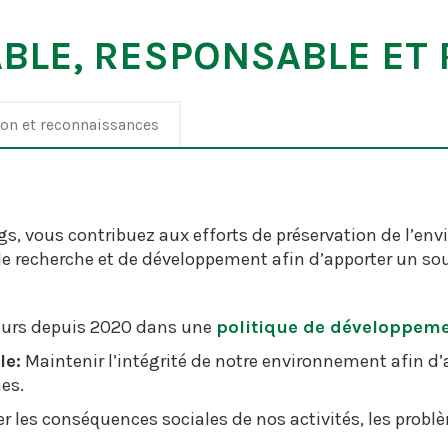
BLE, RESPONSABLE ET
on et reconnaissances
gs, vous contribuez aux efforts de préservation de l’en
 de recherche et de développement afin d’apporter un s
leurs depuis 2020 dans une
politique de développem
le:
Maintenir l’intégrité de notre environnement afin d’a
es.
r les conséquences sociales de nos activités, les problè