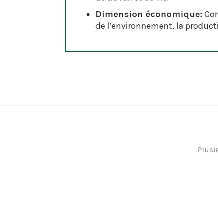
Dimension économique:
Conc
de l’environnement, la produc
Plusi