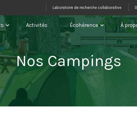
Laboratoire de recherche collaborative
D
ts
Activités
Écohérence
À prop
Nos Campings