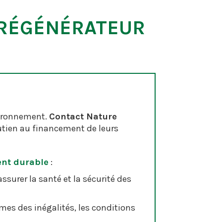
 RÉGÉNÉRATEUR
vironnement.
Contact Nature
outien au financement de leurs
ent durable
:
ssurer la santé et la sécurité des
mes des inégalités, les conditions