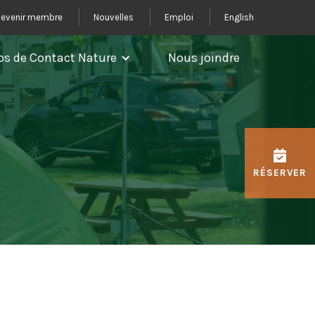
evenir membre
Nouvelles
Emploi
English
os de Contact Nature
Nous joindre
RÉSERVER