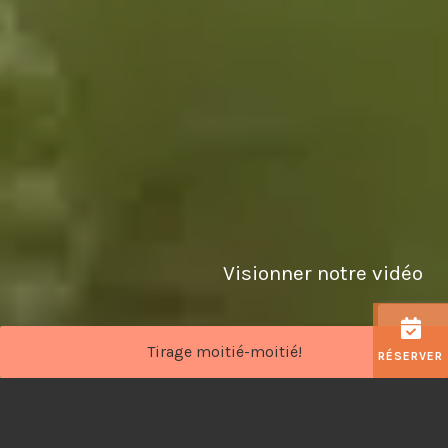
Visionner notre vidéo
Tirage moitié-moitié!
VOIR
RÉSERVER
MENU Rivière-à-Mars