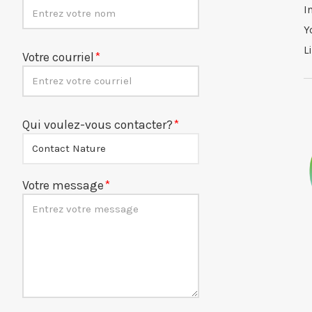
I
Y
L
Votre courriel
Qui voulez-vous contacter?
Votre message