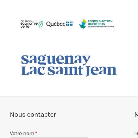
Nous contacter
M
Votre nom
F