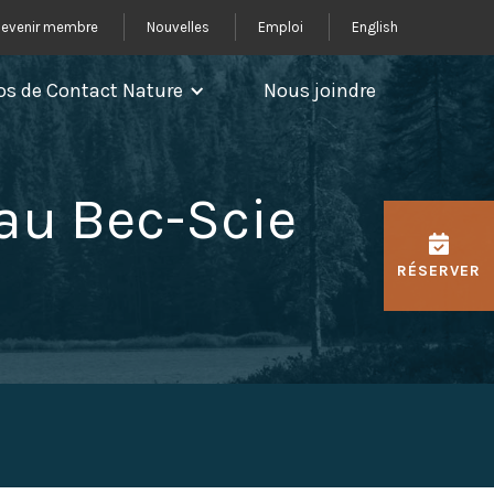
evenir membre
Nouvelles
Emploi
English
os de Contact Nature
Nous joindre
au Bec-Scie
RÉSERVER