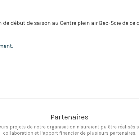
unch de début de saison au Centre plein air Bec-Scie de 
ment.
Partenaires
eurs projets de notre organisation n’auraient pu être réalisés s
collaboration et l’apport financier de plusieurs partenaires.