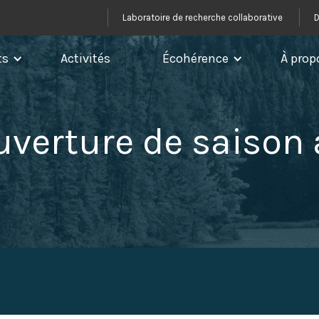
Laboratoire de recherche collaborative
D
ts
Activités
Écohérence
À prop
uverture de saison 