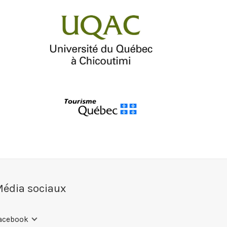
édia sociaux
acebook