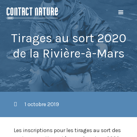
Tirages au sort 2020
de la Rivière-à-Mars
1 octobre 2019
Les inscriptions pour les tirages au sort des