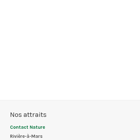
Nos attraits
Contact Nature
Rivière-à-Mars