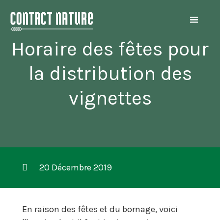
Horaire des fêtes pour
la distribution des
vignettes
20 Décembre 2019
En raison des fêtes et du bornage, voici