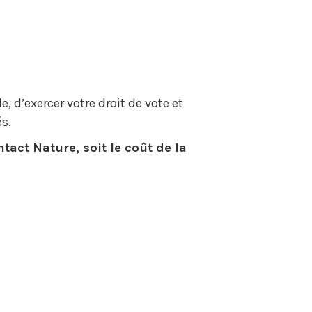
, d’exercer votre droit de vote et
s.
tact Nature, soit le coût de la