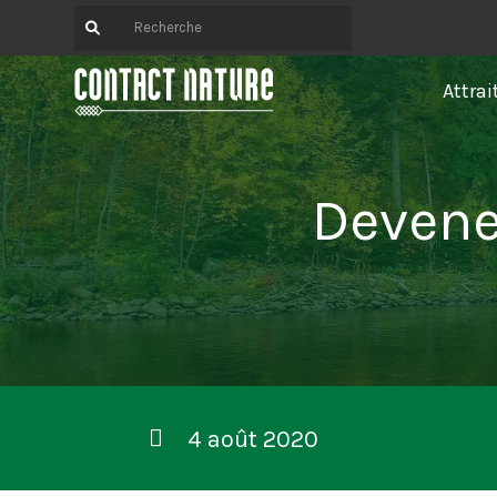
Attrai
Devene
4 août 2020