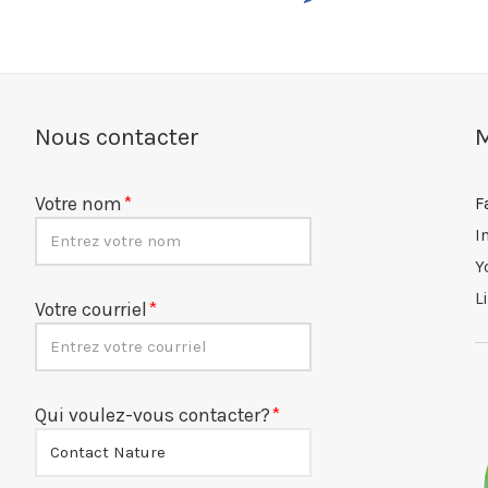
Nous contacter
M
Votre nom
F
I
Y
L
Votre courriel
Qui voulez-vous contacter?