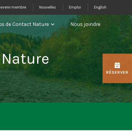
evenir membre
Nouvelles
Emploi
English
os de Contact Nature
Nous joindre
 Nature
RÉSERVER