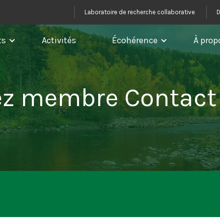
Laboratoire de recherche collaborative
D
ts
Activités
Écohérence
À prop
z membre Contact