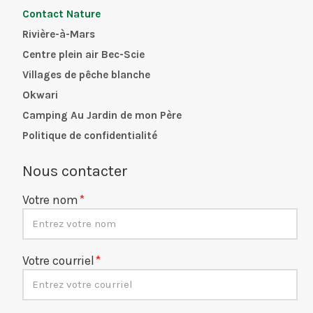
Contact Nature
Rivière-à-Mars
Centre plein air Bec-Scie
Villages de pêche blanche
Okwari
Camping Au Jardin de mon Père
Politique de confidentialité
Nous contacter
Votre nom
Votre courriel