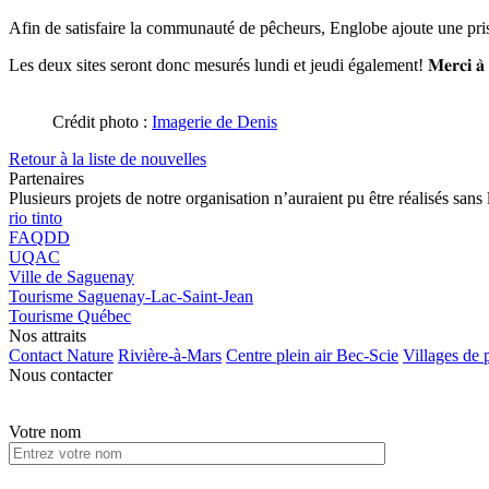
Afin de satisfaire la communauté de pêcheurs, Englobe ajoute une pris
Les deux sites seront donc mesurés lundi et jeudi également! 𝐌𝐞𝐫𝐜𝐢 𝐚̀ 𝐄
Crédit photo :
Imagerie de Denis
Retour à la liste de nouvelles
Partenaires
Plusieurs projets de notre organisation n’auraient pu être réalisés sans 
rio tinto
FAQDD
UQAC
Ville de Saguenay
Tourisme Saguenay-Lac-Saint-Jean
Tourisme Québec
Nos attraits
Contact Nature
Rivière-à-Mars
Centre plein air Bec-Scie
Villages de 
Nous contacter
Votre nom