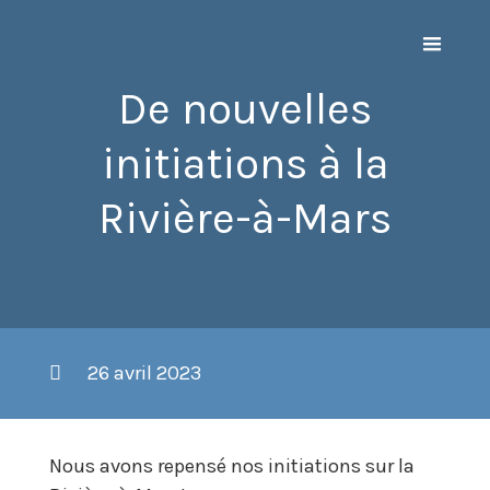
De nouvelles
initiations à la
Rivière-à-Mars
26 avril 2023
Nous avons repensé nos initiations sur la