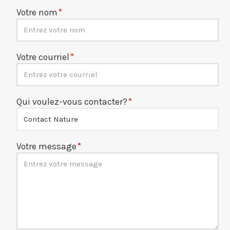
Votre nom
Votre courriel
Qui voulez-vous contacter?
Votre message