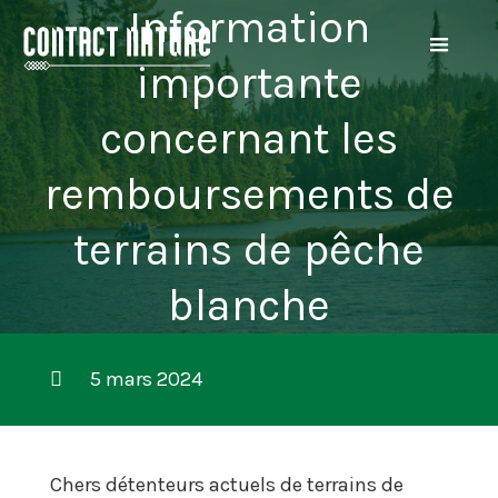
Information
importante
concernant les
remboursements de
terrains de pêche
blanche
5 mars 2024
Chers détenteurs actuels de terrains de