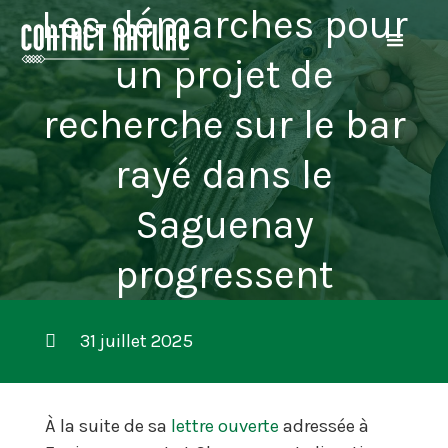
Les démarches pour
un projet de
recherche sur le bar
rayé dans le
Saguenay
progressent
31 juillet 2025
À la suite de sa
lettre ouverte
adressée à