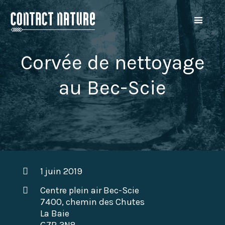
Corvée de nettoyage
au Bec-Scie
1 juin 2019
Centre plein air Bec-Scie
7400, chemin des Chutes
La Baie