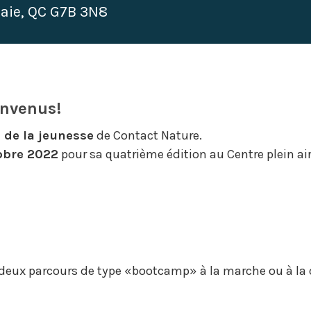
Baie, QC G7B 3N8
envenus!
i de la jeunesse
de Contact Nature.
obre 2022
pour sa quatrième édition au Centre plein air
 deux parcours de type «bootcamp» à la marche ou à la c