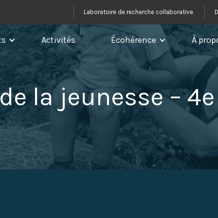
Laboratoire de recherche collaborative
D
ts
Activités
Écohérence
À prop
 de la jeunesse – 4e