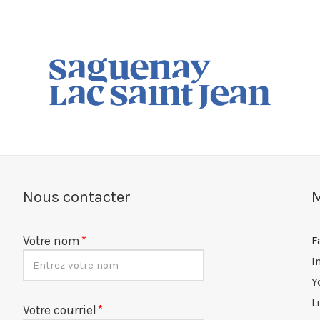
Nous contacter
M
Votre nom
F
I
Y
L
Votre courriel