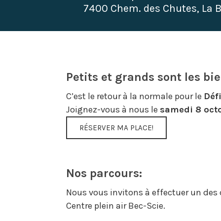
7400 Chem. des Chutes, La 
Petits et grands sont les bi
C’est le retour à la normale pour le
Déf
Joignez-vous à nous le
samedi 8 oct
RÉSERVER MA PLACE!
Nos parcours:
Nous vous invitons à effectuer un des
Centre plein air Bec-Scie.