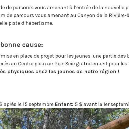
 de de parcours vous amenant à l’entrée de la nouvelle 
5 km de parcours vous amenant au Canyon de la Rivière
elle piste d’hébertisme.
 bonne cause:
mise en place de projet pour les jeunes, une partie des b
accès au Centre plein air Bec-Scie gratuitement pour les
és physiques chez les jeunes de notre région !
$ après le 15 septembre
Enfant:
5 $ avant le 1er septem