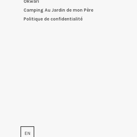
Okwari
Camping Au Jardin de mon Père
Politique de confidentialité
EN