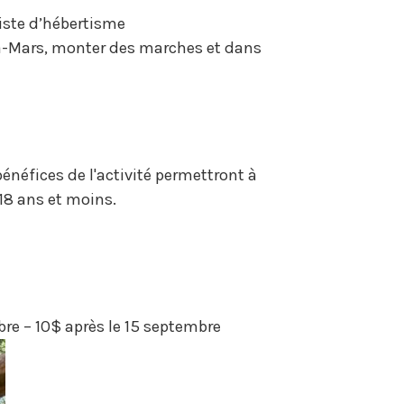
piste d’hébertisme
-à-Mars, monter des marches et dans
énéfices de l'activité permettront à
 18 ans et moins.
bre – 10$ après le 15 septembre