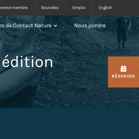
evenir membre
Nouvelles
Emploi
English
os de Contact Nature
Nous joindre
 édition
RÉSERVER