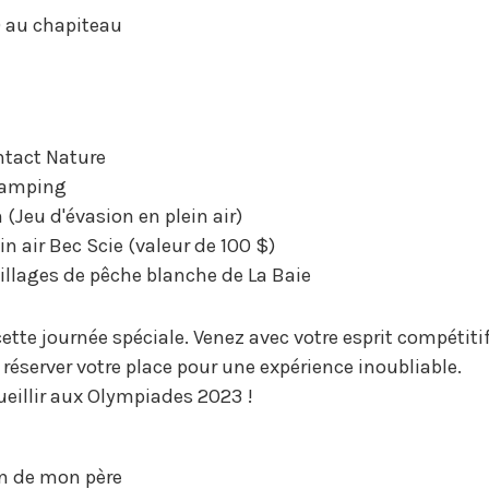
0 au chapiteau
ontact Nature
 camping
n (Jeu d'évasion en plein air)
in air Bec Scie (valeur de 100 $)
villages de pêche blanche de La Baie
te journée spéciale. Venez avec votre esprit compétitif, v
 réserver votre place pour une expérience inoubliable.
illir aux Olympiades 2023 !
in de mon père