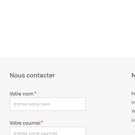
Nous contacter
M
Votre nom
F
I
Y
L
Votre courriel