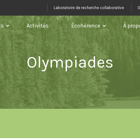
Laboratoire de recherche collaborative
D
ts
Activités
Écohérence
À prop
Olympiades