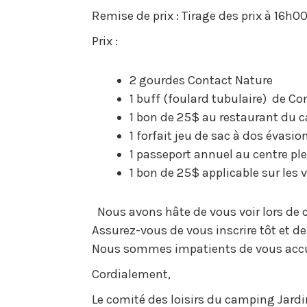
Remise de prix : Tirage des prix à 16h0
Prix :
2 gourdes Contact Nature
1 buff (foulard tubulaire) de C
1 bon de 25$ au restaurant du
1 forfait jeu de sac à dos évasio
1 passeport annuel au centre ple
1 bon de 25$ applicable sur les 
Nous avons hâte de vous voir lors de cet
Assurez-vous de vous inscrire tôt et de
Nous sommes impatients de vous accue
Cordialement,
Le comité des loisirs du camping Jard