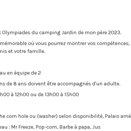
x Olympiades du camping Jardin de mon père 2023.
 mémorable où vous pourrez montrer vos compétences, r
is et votre famille.
au en équipe de 2
ins de 8 ans doivent être accompagnés d'un adulte.
10h00 à 12h00 ou de 13h00 à 15h00
he corn hole ou (washer) selon disponibilité, Palais amé
eau : Mr Freeze, Pop-corn, Barbe à papa, Jus