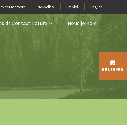
evenir membre
Nouvelles
Emploi
English
os de Contact Nature
Nous joindre
RÉSERVER