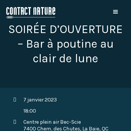
SOIRÉE D’OUVERTURE
– Bar à poutine au
clair de lune
7 janvier 2023
18:00
Centre plein air Bec-Scie
7400 Chem. des Chutes, La Baie, QC