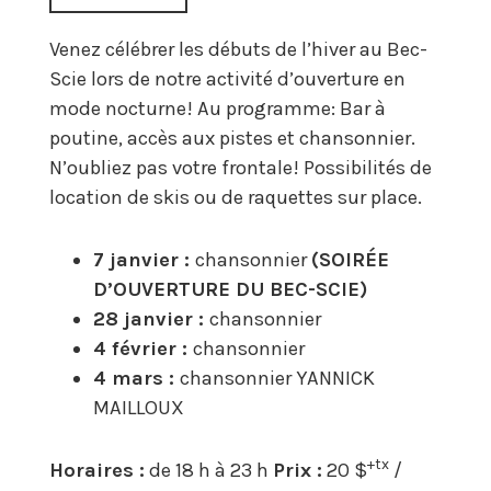
Venez célébrer les débuts de l’hiver au Bec-
Scie lors de notre activité d’ouverture en
mode nocturne! Au programme: Bar à
poutine, accès aux pistes et chansonnier.
N’oubliez pas votre frontale! Possibilités de
location de skis ou de raquettes sur place.
7 janvier :
chansonnier
(SOIRÉE
D’OUVERTURE DU BEC-SCIE)
28 janvier :
chansonnier
4 février :
chansonnier
4 mars :
chansonnier YANNICK
MAILLOUX
+tx
Horaires :
de 18 h à 23 h
Prix :
20 $
/