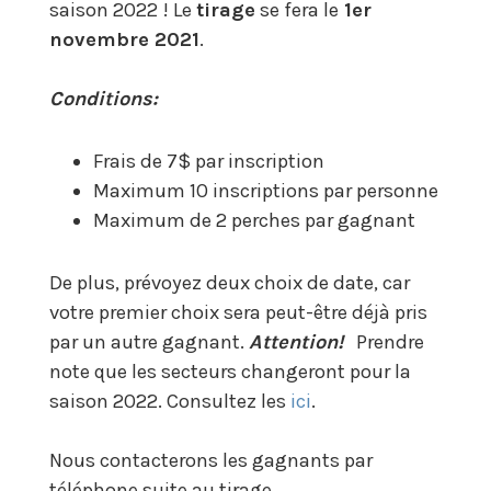
saison 2022 ! Le
tirage
se fera le
1er
novembre 2021
.
Conditions:
Frais de 7$ par inscription​
Maximum 10 inscriptions par personne​
Maximum de 2 perches par gagnant​
De plus, prévoyez deux choix de date, car
votre premier choix sera peut-être déjà pris
par un autre gagnant.
Attention!
Prendre
note que les secteurs changeront pour la
saison 2022. Consultez les
ici
.
Nous contacterons les gagnants par
téléphone suite au tirage