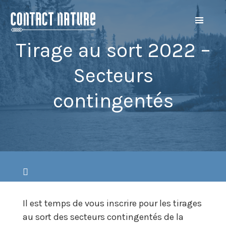
Tirage au sort 2022 –
Secteurs
contingentés
Il est temps de vous inscrire pour les tirages
au sort des secteurs contingentés de la