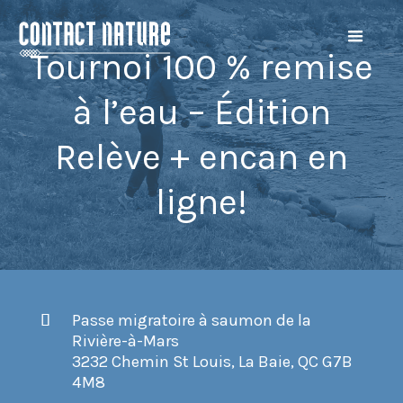
Tournoi 100 % remise
à l’eau – Édition
Relève + encan en
ligne!
Passe migratoire à saumon de la
Rivière-à-Mars
3232 Chemin St Louis, La Baie, QC G7B
4M8