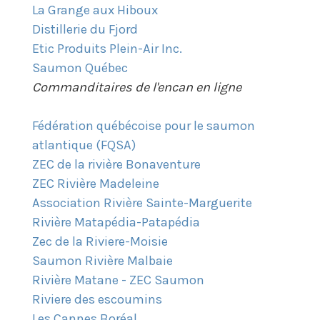
La Grange aux Hiboux
Distillerie du Fjord
Etic Produits Plein-Air Inc.
Saumon Québec
​
Commanditaires de l'encan en ligne
Fédération québécoise pour le saumon
atlantique (FQSA)
ZEC de la rivière Bonaventure
ZEC Rivière Madeleine
Association Rivière Sainte-Marguerite
​
Rivière Matapédia-Patapédia
Zec de la Riviere-Moisie
Saumon Rivière Malbaie
Rivière Matane - ZEC Saumon
Riviere des escoumins
Les Cannes Boréal