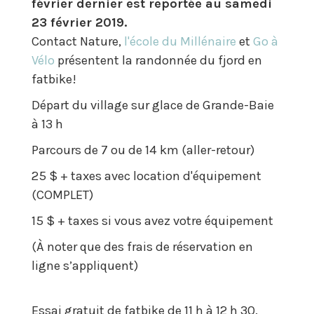
février dernier est reportée au samedi
23 février 2019.
Contact Nature,
l'école du Millénaire
et
Go à
Vélo
présentent la randonnée du fjord en
fatbike!
Départ du village sur glace de Grande-Baie
à 13 h
Parcours de 7 ou de 14 km (aller-retour)
25 $ + taxes avec location d'équipement
(COMPLET)
15 $ + taxes si vous avez votre équipement
(À noter que des frais de réservation en
ligne s’appliquent)
Essai gratuit de fatbike de 11 h à 12 h 30.