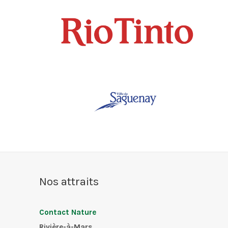
Nos attraits
Contact Nature
Rivière-à-Mars