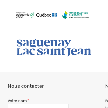
Nous contacter
M
Votre nom
F
I