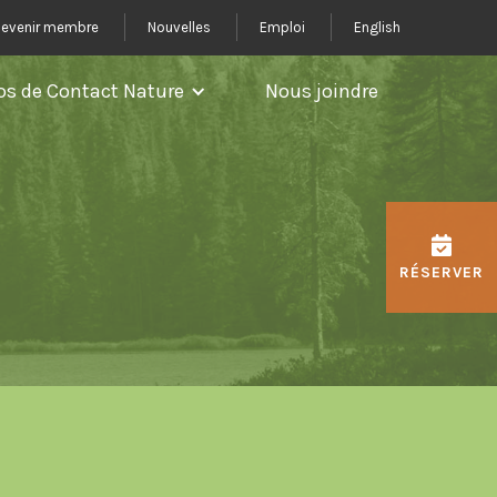
evenir membre
Nouvelles
Emploi
English
os de Contact Nature
Nous joindre
RÉSERVER