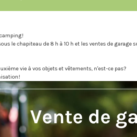
u camping!
 sous le chapiteau de 8 h à 10 h et les ventes de garage 
uxième vie à vos objets et vêtements, n'est-ce pas?
nisation!